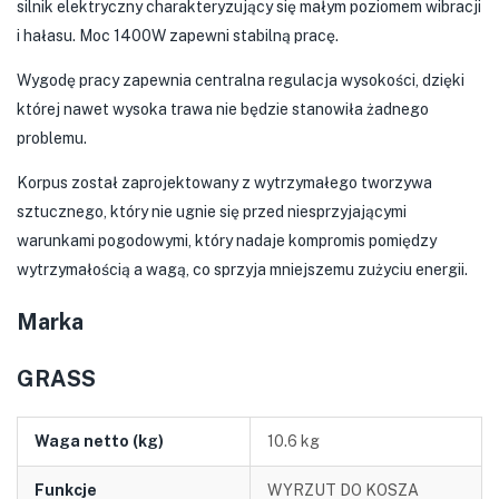
silnik elektryczny charakteryzujący się małym poziomem wibracji
i hałasu. Moc 1400W zapewni stabilną pracę.
Wygodę pracy zapewnia centralna regulacja wysokości, dzięki
której nawet wysoka trawa nie będzie stanowiła żadnego
problemu.
Korpus został zaprojektowany z wytrzymałego tworzywa
sztucznego, który nie ugnie się przed niesprzyjającymi
warunkami pogodowymi, który nadaje kompromis pomiędzy
wytrzymałością a wagą, co sprzyja mniejszemu zużyciu energii.
Marka
GRASS
Waga netto (kg)
10.6 kg
Funkcje
WYRZUT DO KOSZA