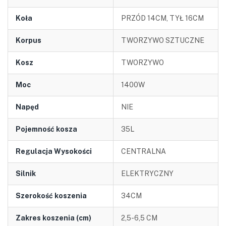
Koła
PRZÓD 14CM, TYŁ 16CM
Korpus
TWORZYWO SZTUCZNE
Kosz
TWORZYWO
Moc
1400W
Napęd
NIE
Pojemność kosza
35L
Regulacja Wysokości
CENTRALNA
Silnik
ELEKTRYCZNY
Szerokość koszenia
34CM
Zakres koszenia (cm)
2,5-6,5 CM