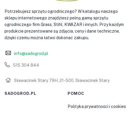
Potrzebujesz sprzętu ogrodniczego? W katalogu naszego
sklepu internetowego znajdziesz pełną gamę sprzętu
ogrodniczego firm Grass, Stihl, KWAZAR i innych. Przy każdym
produkcie prezentowane są zdjęcia, ceny i dane techniczne,
dzięki czemu można łatwo dokonać zakupu.
info@sadogrod.pl
515 304 844
Sławacinek Stary 79H, 21-500, Sławacinek Stary
SADOGROD.PL
POMOC
Polityka prywatności i cookies