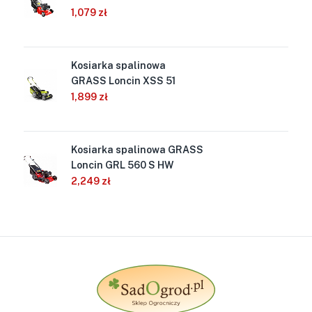
1,079
zł
Kosiarka spalinowa
Out
GRASS Loncin XSS 51
of
Stock
1,899
zł
Kosiarka spalinowa GRASS
Loncin GRL 560 S HW
2,249
zł