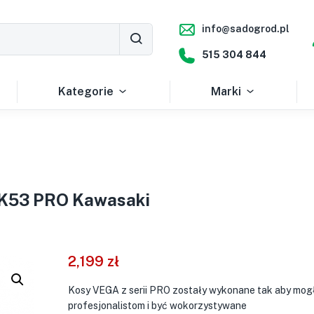
info@sadogrod.pl
515 304 844
Kategorie
Marki
VK53 PRO Kawasaki
2,199
zł
Kosy VEGA z serii PRO zostały wykonane tak aby mogł
profesjonalistom i być wokorzystywane