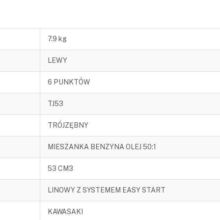
7.9 kg
LEWY
6 PUNKTÓW
TJ53
TRÓJZĘBNY
MIESZANKA BENZYNA OLEJ 50:1
53 CM3
LINOWY Z SYSTEMEM EASY START
KAWASAKI