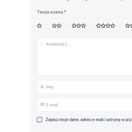
Twoja ocena
*
Zapisz moje dane, adres e-mail i witrynę w p