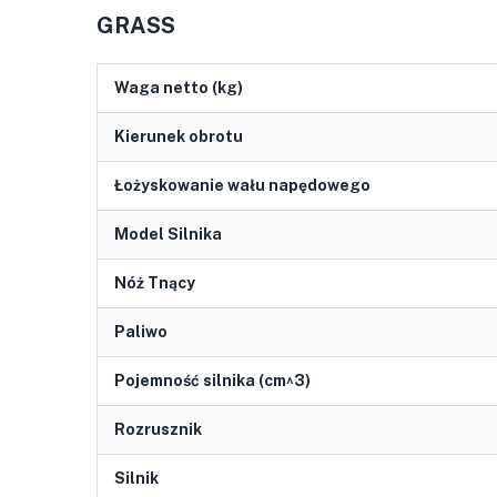
GRASS
Waga netto (kg)
Kierunek obrotu
Łożyskowanie wału napędowego
Model Silnika
Nóż Tnący
Paliwo
Pojemność silnika (cm^3)
Rozrusznik
Silnik