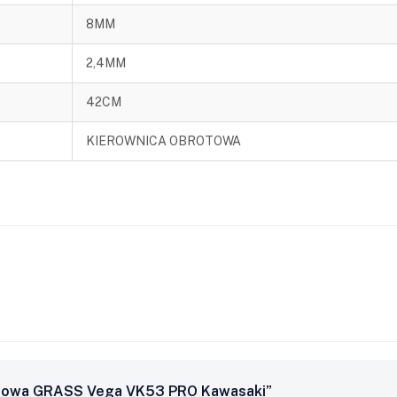
8MM
2,4MM
42CM
KIEROWNICA OBROTOWA
linowa GRASS Vega VK53 PRO Kawasaki”