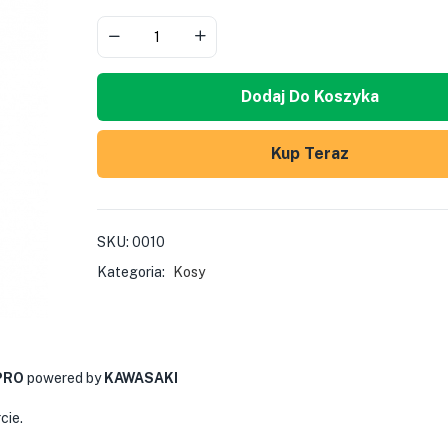
Dodaj Do Koszyka
Kup Teraz
SKU:
0010
Kategoria:
Kosy
PRO
powered by
KAWASAKI
cie.