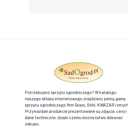
Potrzebujesz sprzętu ogrodniczego? W katalogu
naszego sklepu internetowego znajdziesz pełną gamę
sprzętu ogrodniczego firm Grass, Stihl, KWAZAR i innych
Przy każdym produkcie prezentowane są zdjęcia, ceny i
dane techniczne, dzięki czemu można łatwo dokonać
zakupu.