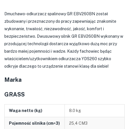
Dmuchawo-odkurzacz spalinowy GR EBV260BN został
zbudowany i przeznaczony do pracy zapewniając znakomite
wykonanie, trwałość, niezawodność, jakość, komfort i
bezpieczeństwo. Dwusuwowy silnik GR EBV260BN wykonany w
przodującej technologii dostarcza wyjątkowo dużą moc przy
bardzo małej pojemności i wadze. Każdy fachowiec będąc
właścicielem/użytkownikiem odkurzacza YDS260 szybko
odkryje dlaczego to urządzenie stanowi klasę dla siebie!
Marka
GRASS
Waga netto (kg)
8.0 kg
Pojemność silnika (cm^3)
25,4 CM3