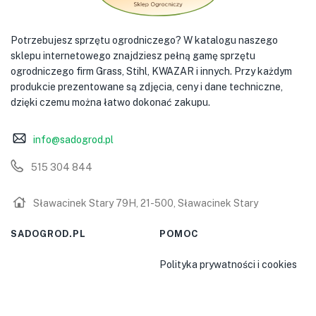
Potrzebujesz sprzętu ogrodniczego? W katalogu naszego
sklepu internetowego znajdziesz pełną gamę sprzętu
ogrodniczego firm Grass, Stihl, KWAZAR i innych. Przy każdym
produkcie prezentowane są zdjęcia, ceny i dane techniczne,
dzięki czemu można łatwo dokonać zakupu.
info@sadogrod.pl
515 304 844
Sławacinek Stary 79H, 21-500, Sławacinek Stary
SADOGROD.PL
POMOC
Polityka prywatności i cookies