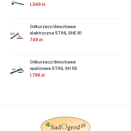
1,549
zł
Odkurzacz/dmuchawa
elektryczna STIHL SHE 81
749
zł
Odkurzacz/dmuchawa
spalinowa STIHL SH 56
1,799
zł