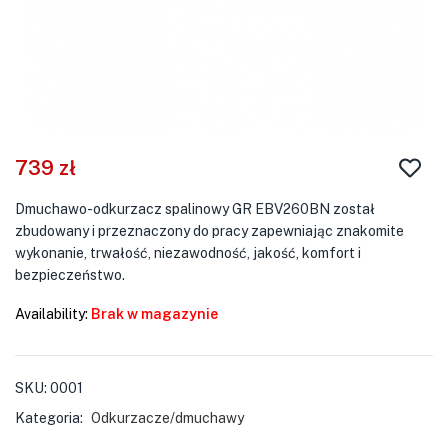
739
zł
Dmuchawo-odkurzacz spalinowy GR EBV260BN został
zbudowany i przeznaczony do pracy zapewniając znakomite
wykonanie, trwałość, niezawodność, jakość, komfort i
bezpieczeństwo.
Availability:
Brak w magazynie
SKU:
0001
Kategoria:
Odkurzacze/dmuchawy