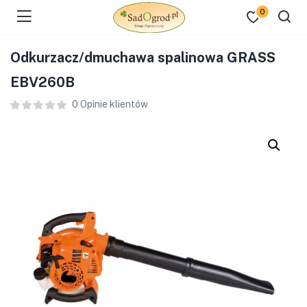
0
Odkurzacz/dmuchawa spalinowa GRASS
EBV260B
0
Opinie klientów