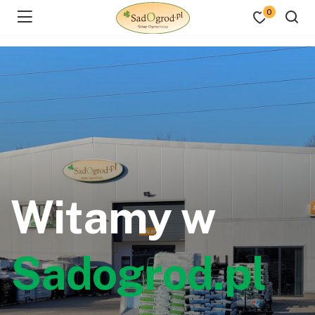
0
Witamy w
Sadogrod.pl