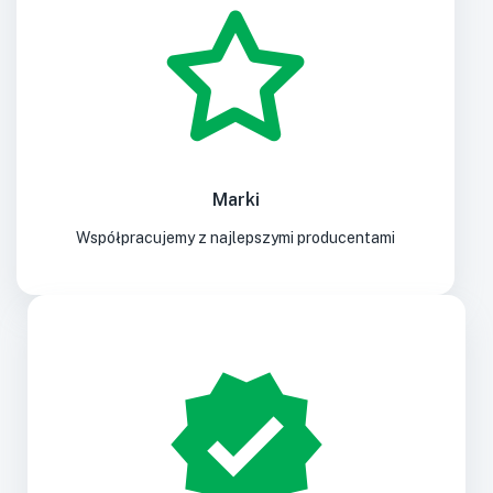
Marki
Współpracujemy z najlepszymi producentami