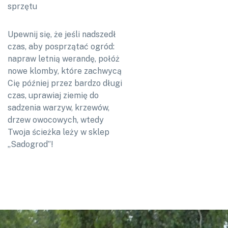
sprzętu
Upewnij się, że jeśli nadszedł
czas, aby posprzątać ogród:
napraw letnią werandę, połóż
nowe klomby, które zachwycą
Cię później przez bardzo długi
czas, uprawiaj ziemię do
sadzenia warzyw, krzewów,
drzew owocowych, wtedy
Twoja ścieżka leży w sklep
„Sadogrod”!