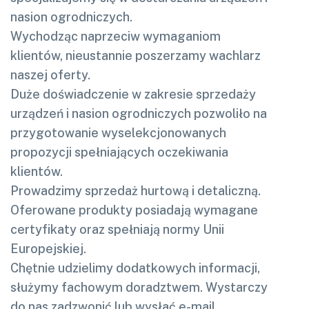
nasion ogrodniczych.
Wychodząc naprzeciw wymaganiom
klientów, nieustannie poszerzamy wachlarz
naszej oferty.
Duże doświadczenie w zakresie sprzedaży
urządzeń i nasion ogrodniczych pozwoliło na
przygotowanie wyselekcjonowanych
propozycji spełniających oczekiwania
klientów.
Prowadzimy sprzedaż hurtową i detaliczną.
Oferowane produkty posiadają wymagane
certyfikaty oraz spełniają normy Unii
Europejskiej.
Chętnie udzielimy dodatkowych informacji,
służymy fachowym doradztwem. Wystarczy
do nas zadzwonić lub wysłać e-mail.